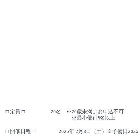
□ 定員 □
20名　※20歳未満はお申込不可
　　　　※最小催行9名以上
□ 開催日程 □
2025年 2月8日（土）※予備日202