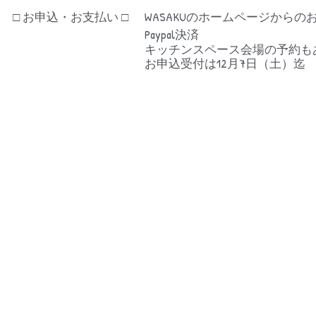
□ お申込・お支払い □
WASAKUのホームページからの
Paypal決済
キッチンスペース会場の予約も
お申込受付は12月7日（土）迄