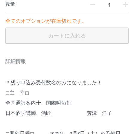
数量
全てのオプションが在庫切れです。
カートに入れる
詳細情報
＊残り申込み受付数名のみになりました！
◻︎主　宰◻︎　　　
全国通訳案内士、国際唎酒師
日本酒学講師、酒匠　　　　　　　芳澤　洋子
◻︎開催日程◻︎　　　2025年　2月8日（土）※予備日