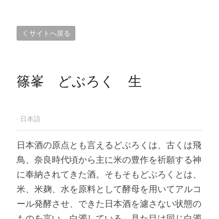
サイトへ戻る
篠峯　どぶろく　生
·
日本語
日本酒の原点とも言えるどぶろくは、古くは飛
鳥、奈良時代頃から主に米の豊作を祈願する神
に奉納されてきた酒。そもそもどぶろくとは、
米、米麹、水を原料として酵母を用いてアルコ
ール発酵させ、できた日本酒を濾さない状態の
ものを言い、白濁している。見た目は同じ白濁