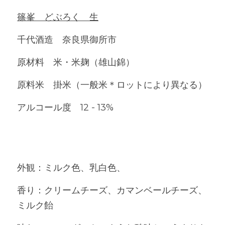
篠峯　どぶろく　生
千代酒造　
奈良県御所市
原材料　米・米麹（雄山錦）
原料米　掛米（一般米＊ロットにより異なる）
アルコール度　12 - 13%
外観：ミルク色、乳白色、
香り：クリームチーズ、カマンベールチーズ、
ミルク飴