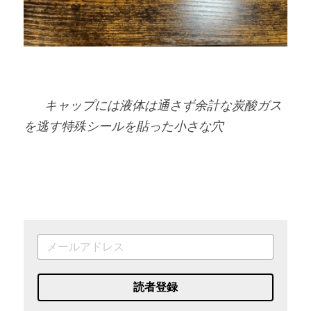
      キャップには液体は通さず余計な炭酸ガス
を逃す特殊シールを貼った小さな穴
読者登録