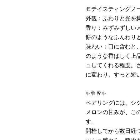
📒テイスティングノー
外観：ふわりと光を
香り：みずみずしい
餅のようなふんわり
味わい：口に含むと
のような香ばしく上
ュしてくれる程度。
に変わり、すっと短
✨🥂🥂✨
ペアリングには、シ
メロンの甘みが、こ
す。
開栓してから数日経