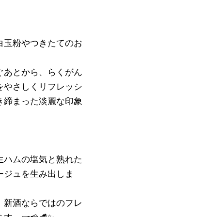
白玉粉やつきたてのお
ぐあとから、らくがん
をやさしくリフレッシ
き締まった淡麗な印象
生ハムの塩気と熟れた
ージュを生み出しま
。新酒ならではのフレ