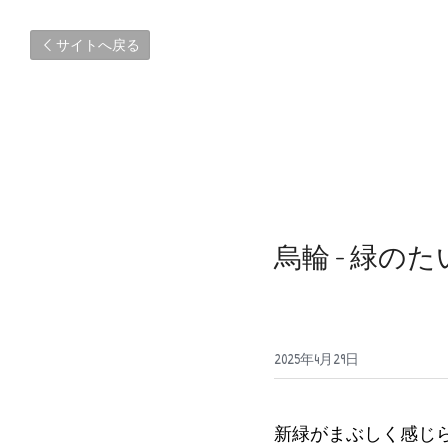
サイトへ戻る
烏輪 - 緑の
2025年4月29日
新緑がまぶしく感じ