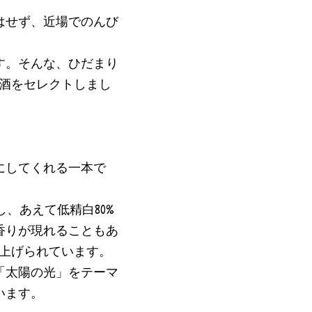
はせず、近場でのんび
す。そんな、ひだまり
本酒をセレクトしまし
にしてくれる一本で
し、あえて低精白80%
香りが現れることもあ
仕上げられています。
「太陽の光」をテーマ
います。