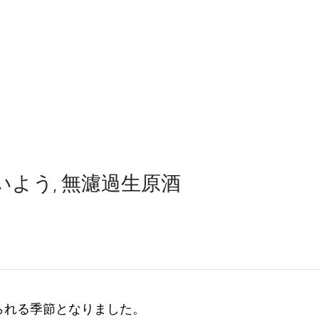
たいよう, 無濾過生原酒
られる季節となりました。