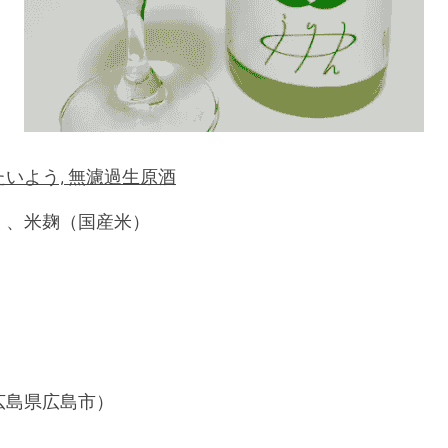
いよう, 無濾過生原酒
）、米麹（国産米）
広島県広島市）